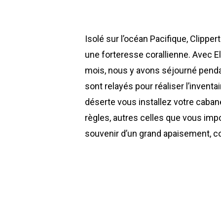
Isolé sur l’océan Pacifique, Clipper
une forteresse corallienne. Avec El
mois, nous y avons séjourné penda
sont relayés pour réaliser l’inventa
déserte vous installez votre caban
règles, autres celles que vous impo
souvenir d’un grand apaisement, co