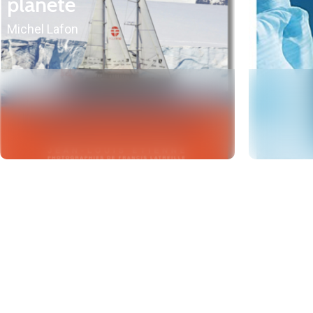
planète
Michel Lafon