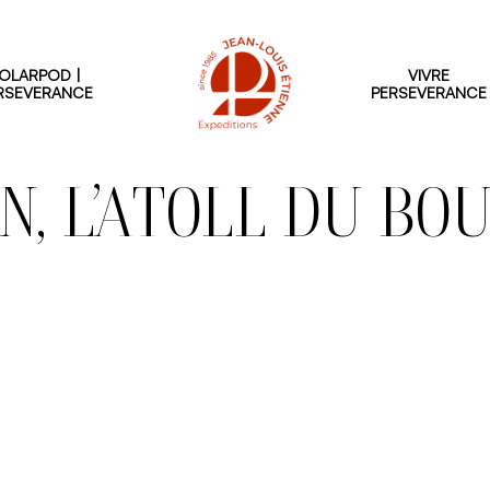
OLARPOD |
VIVRE
RSEVERANCE
PERSEVERANCE
N, L’ATOLL DU BO