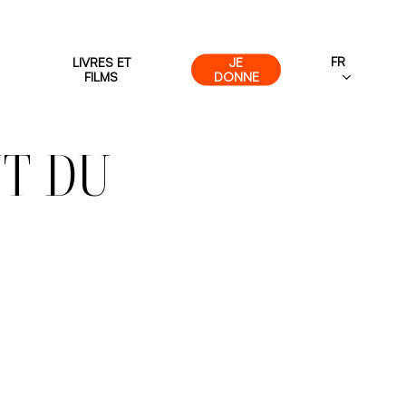
FR
LIVRES ET
JE
FILMS
DONNE
UT DU