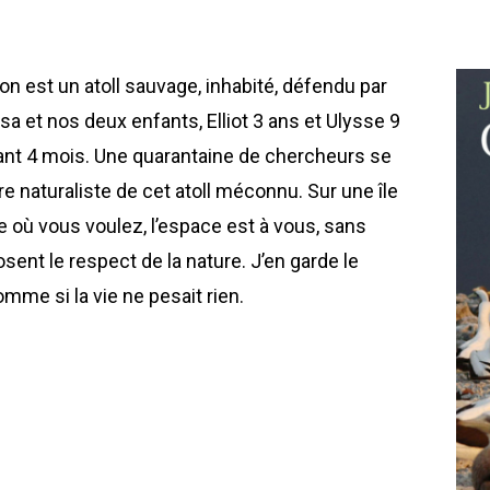
ton est un atoll sauvage, inhabité, défendu par
sa et nos deux enfants, Elliot 3 ans et Ulysse 9
nt 4 mois. Une quarantaine de chercheurs se
ire naturaliste de cet atoll méconnu. Sur une île
e où vous voulez, l’espace est à vous, sans
sent le respect de la nature. J’en garde le
mme si la vie ne pesait rien.