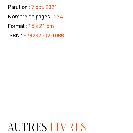
Parution :
7 oct. 2021
Nombre de pages :
224
Format :
15 x 21 cm
ISBN :
978237502-1088
AUTRES
LIVRES