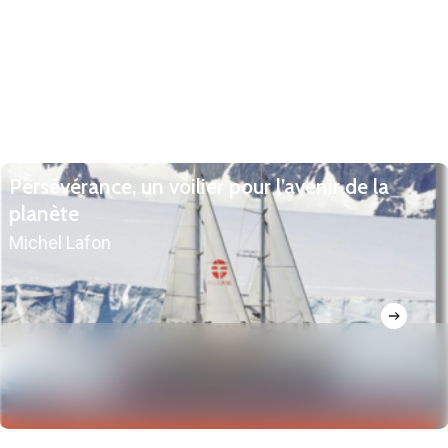
Persévérance, un voilier pour l’avenir de la
planète
Michel Lafon