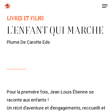
Men
Skip
to
Close
LIVRES ET FILMS
main
Menu
L’ENFANT QUI MARCHE
content
Plume De Carotte Eds
Pour la première fois, Jean-Louis Étienne se
raconte aux enfants !
Un récit d’aventure et d’engagements, reccueilli et