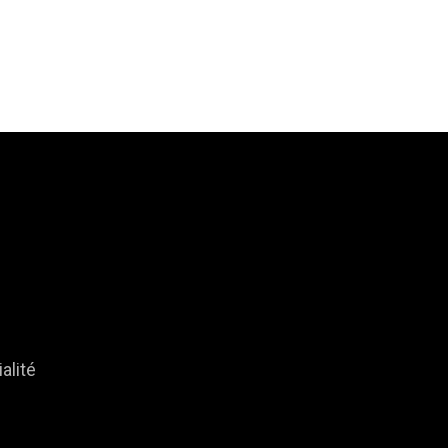
alité