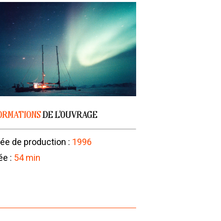
ORMATIONS
DE L’OUVRAGE
ée de production :
1996
ée :
54 min