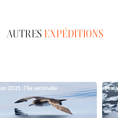
AUTRES
EXPÉDITIONS
25 : l’île sentinelle
Mission A