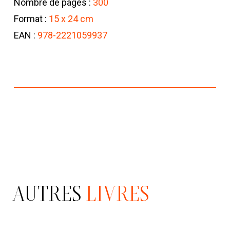
Nombre de pages :
300
Format :
15 x 24 cm
EAN :
978-2221059937
AUTRES
LIVRES