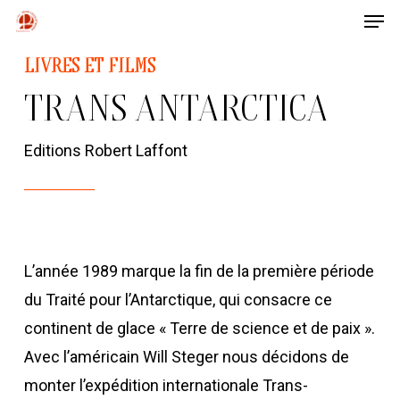
Men
Skip
to
Close
LIVRES ET FILMS
main
Menu
TRANS ANTARCTICA
content
Editions Robert Laffont
L’année 1989 marque la fin de la première période
du Traité pour l’Antarctique, qui consacre ce
continent de glace « Terre de science et de paix ».
Avec l’américain Will Steger nous décidons de
monter l’expédition internationale Trans-