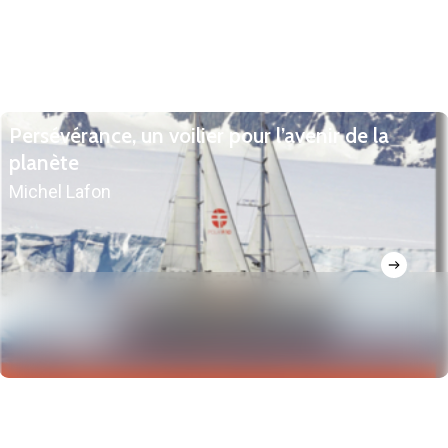
Persévérance, un voilier pour l’avenir de la
planète
Michel Lafon