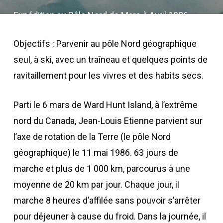
Expédition au Pôle Nord de Mars à Avril 1986
Objectifs : Parvenir au pôle Nord géographique
seul, à ski, avec un traîneau et quelques points de
ravitaillement pour les vivres et des habits secs.
Parti le 6 mars de Ward Hunt Island, à l’extrême
nord du Canada, Jean-Louis Etienne parvient sur
l’axe de rotation de la Terre (le pôle Nord
géographique) le 11 mai 1986. 63 jours de
marche et plus de 1 000 km, parcourus à une
moyenne de 20 km par jour. Chaque jour, il
marche 8 heures d’affilée sans pouvoir s’arrêter
pour déjeuner à cause du froid. Dans la journée, il